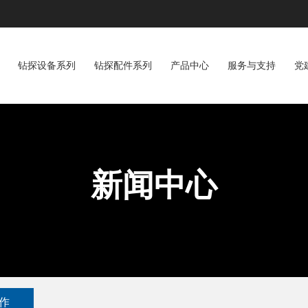
钻探设备系列
钻探配件系列
产品中心
服务与支持
党
新闻中心
作